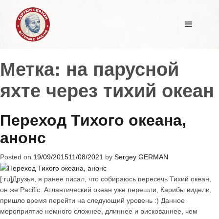
Метка:
на парусной
яхте через тихий океан
Переход Тихого океана,
анонс
Posted on
19/09/2015
11/08/2021
by
Sergey GERMAN
[:ru]Друзья, я ранее писал, что собираюсь пересечь Тихий океан,
он же Pacific. Атлантический океан уже перешли, Карибы видели,
пришло время перейти на следующий уровень :) Данное
мероприятие немного сложнее, длиннее и рискованнее, чем