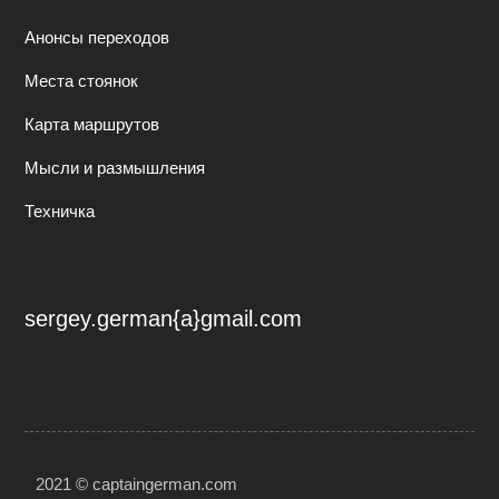
Анонсы переходов
Места стоянок
Карта маршрутов
Мысли и размышления
Техничка
sergey.german{a}gmail.com
2021 © captaingerman.com