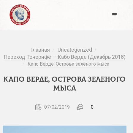
Главная
Uncategorized
/
/
Переход Тенерифе — Кабо Верде (Декабрь 2018)
Капо Верде, Острова зеленого мыса
/
Капо Верде, Острова зеленого
мыса
07/02/2019
0