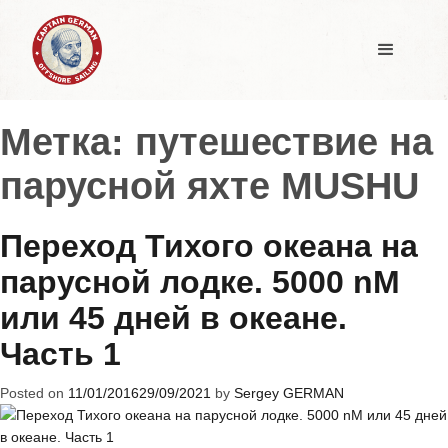
Метка:
путешествие на
парусной яхте MUSHU
Переход Тихого океана на
парусной лодке. 5000 nM
или 45 дней в океане.
Часть 1
Posted on
11/01/2016
29/09/2021
by
Sergey GERMAN