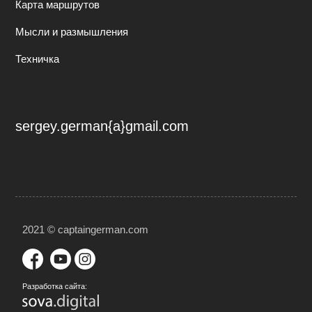
Карта маршрутов
Мысли и размышления
Техничка
sergey.german{a}gmail.com
2021 © captaingerman.com
Разработка сайта: