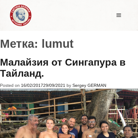
Метка:
lumut
Малайзия от Сингапура в
Тайланд.
Posted on
16/02/2017
29/09/2021
by
Sergey GERMAN